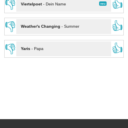
👎
👍
neu
Viertelpoet
-
Dein Name
👎
👍
Weather's Changing
-
Summer
👎
👍
Yaris
-
Papa