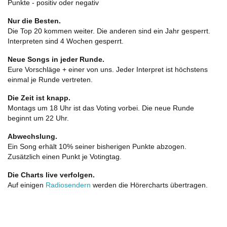
Punkte - positiv oder negativ
Nur die Besten.
Die Top 20 kommen weiter. Die anderen sind ein Jahr gesperrt.
Interpreten sind 4 Wochen gesperrt.
Neue Songs in jeder Runde.
Eure Vorschläge + einer von uns. Jeder Interpret ist höchstens
einmal je Runde vertreten.
Die Zeit ist knapp.
Montags um 18 Uhr ist das Voting vorbei. Die neue Runde
beginnt um 22 Uhr.
Abwechslung.
Ein Song erhält 10% seiner bisherigen Punkte abzogen.
Zusätzlich einen Punkt je Votingtag.
Die Charts live verfolgen.
Auf einigen
Radiosendern
werden die Hörercharts übertragen.