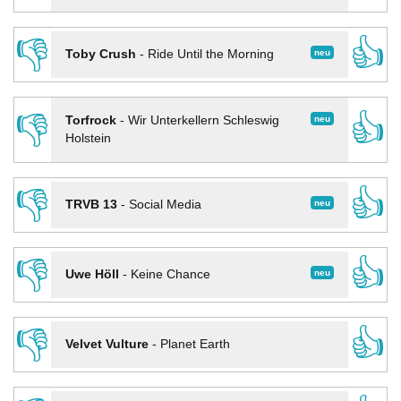
👎
👍
neu
Toby Crush
-
Ride Until the Morning
👎
👍
neu
Torfrock
-
Wir Unterkellern Schleswig
Holstein
👎
👍
neu
TRVB 13
-
Social Media
👎
👍
neu
Uwe Höll
-
Keine Chance
👎
👍
Velvet Vulture
-
Planet Earth