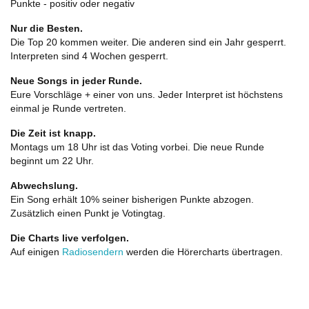
Punkte - positiv oder negativ
Nur die Besten.
Die Top 20 kommen weiter. Die anderen sind ein Jahr gesperrt.
Interpreten sind 4 Wochen gesperrt.
Neue Songs in jeder Runde.
Eure Vorschläge + einer von uns. Jeder Interpret ist höchstens
einmal je Runde vertreten.
Die Zeit ist knapp.
Montags um 18 Uhr ist das Voting vorbei. Die neue Runde
beginnt um 22 Uhr.
Abwechslung.
Ein Song erhält 10% seiner bisherigen Punkte abzogen.
Zusätzlich einen Punkt je Votingtag.
Die Charts live verfolgen.
Auf einigen
Radiosendern
werden die Hörercharts übertragen.