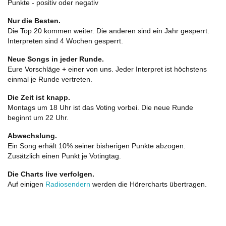
Punkte - positiv oder negativ
Nur die Besten.
Die Top 20 kommen weiter. Die anderen sind ein Jahr gesperrt.
Interpreten sind 4 Wochen gesperrt.
Neue Songs in jeder Runde.
Eure Vorschläge + einer von uns. Jeder Interpret ist höchstens
einmal je Runde vertreten.
Die Zeit ist knapp.
Montags um 18 Uhr ist das Voting vorbei. Die neue Runde
beginnt um 22 Uhr.
Abwechslung.
Ein Song erhält 10% seiner bisherigen Punkte abzogen.
Zusätzlich einen Punkt je Votingtag.
Die Charts live verfolgen.
Auf einigen
Radiosendern
werden die Hörercharts übertragen.