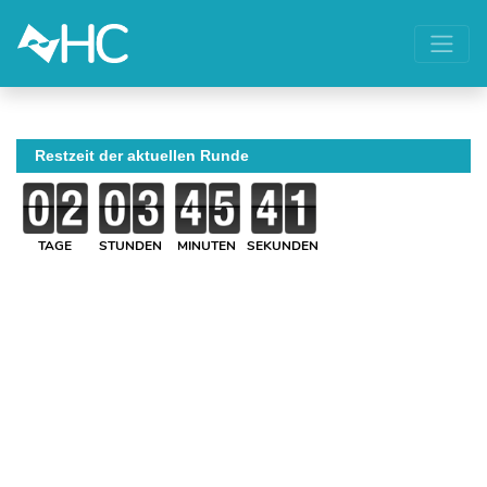
Restzeit der aktuellen Runde
TAGE
STUNDEN
MINUTEN
SEKUNDEN