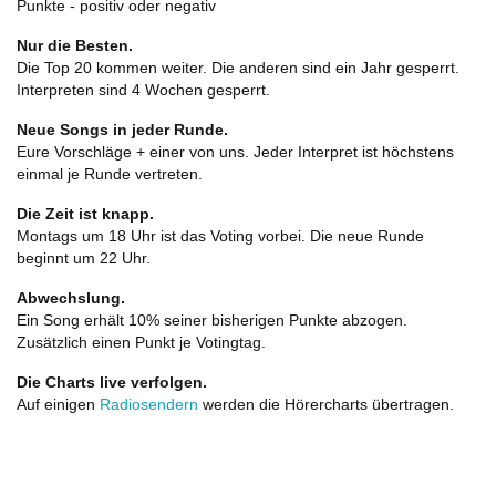
Punkte - positiv oder negativ
Nur die Besten.
Die Top 20 kommen weiter. Die anderen sind ein Jahr gesperrt.
Interpreten sind 4 Wochen gesperrt.
Neue Songs in jeder Runde.
Eure Vorschläge + einer von uns. Jeder Interpret ist höchstens
einmal je Runde vertreten.
Die Zeit ist knapp.
Montags um 18 Uhr ist das Voting vorbei. Die neue Runde
beginnt um 22 Uhr.
Abwechslung.
Ein Song erhält 10% seiner bisherigen Punkte abzogen.
Zusätzlich einen Punkt je Votingtag.
Die Charts live verfolgen.
Auf einigen
Radiosendern
werden die Hörercharts übertragen.