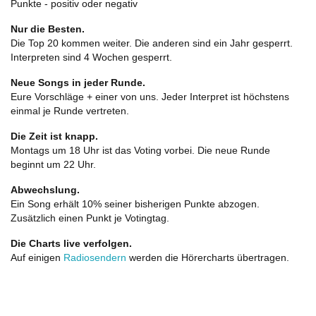
Punkte - positiv oder negativ
Nur die Besten.
Die Top 20 kommen weiter. Die anderen sind ein Jahr gesperrt.
Interpreten sind 4 Wochen gesperrt.
Neue Songs in jeder Runde.
Eure Vorschläge + einer von uns. Jeder Interpret ist höchstens
einmal je Runde vertreten.
Die Zeit ist knapp.
Montags um 18 Uhr ist das Voting vorbei. Die neue Runde
beginnt um 22 Uhr.
Abwechslung.
Ein Song erhält 10% seiner bisherigen Punkte abzogen.
Zusätzlich einen Punkt je Votingtag.
Die Charts live verfolgen.
Auf einigen
Radiosendern
werden die Hörercharts übertragen.