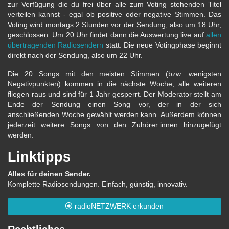
zur Verfügung die du frei über alle zum Voting stehenden Titel
verteilen kannst - egal ob positive oder negative Stimmen. Das
Voting wird montags 2 Stunden vor der Sendung, also um 18 Uhr,
geschlossen. Um 20 Uhr findet dann die Auswertung live auf
allen
übertragenden Radiosendern
statt. Die neue Votingphase beginnt
direkt nach der Sendung, also um 22 Uhr.
Die 20 Songs mit den meisten Stimmen (bzw. wenigsten
Negativpunkten) kommen in die nächste Woche, alle weiteren
fliegen raus und sind für 1 Jahr gesperrt. Der Moderator stellt am
Ende der Sendung einen Song vor, der in der sich
anschließenden Woche gewählt werden kann. Außerdem können
jederzeit weitere Songs von den Zuhörer:innen hinzugefügt
werden.
Linktipps
Alles für deinen Sender.
Komplette Radiosendungen. Einfach, günstig, innovativ.
radioNETZWERK erkunden