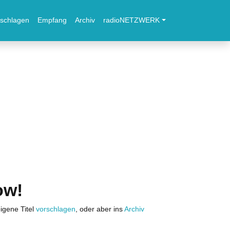
schlagen
Empfang
Archiv
radioNETZWERK
ow!
igene Titel
vorschlagen
, oder aber ins
Archiv