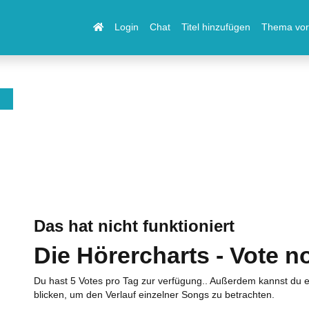
Login
Chat
Titel hinzufügen
Thema vor
Das hat nicht funktioniert
Die Hörercharts - Vote n
Du hast 5 Votes pro Tag zur verfügung.. Außerdem kannst du e
blicken, um den Verlauf einzelner Songs zu betrachten.