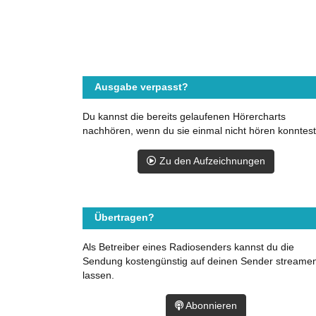
Ausgabe verpasst?
Du kannst die bereits gelaufenen Hörercharts
nachhören, wenn du sie einmal nicht hören konntest
Zu den Aufzeichnungen
Übertragen?
Als Betreiber eines Radiosenders kannst du die
Sendung kostengünstig auf deinen Sender streame
lassen.
Abonnieren