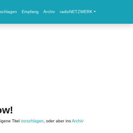
schlagen
Empfang
Archiv
radioNETZWERK
ow!
igene Titel
vorschlagen
, oder aber ins
Archiv