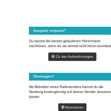
Ausgabe verpasst?
Du kannst die bereits gelaufenen Hörercharts
nachhören, wenn du sie einmal nicht hören konntest
Zu den Aufzeichnungen
Übertragen?
Als Betreiber eines Radiosenders kannst du die
Sendung kostengünstig auf deinen Sender streame
lassen.
Abonnieren