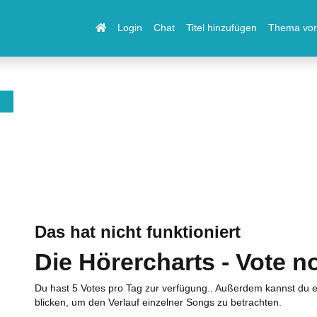
Login
Chat
Titel hinzufügen
Thema vor
Das hat nicht funktioniert
Die Hörercharts - Vote n
Du hast 5 Votes pro Tag zur verfügung.. Außerdem kannst du e
blicken, um den Verlauf einzelner Songs zu betrachten.