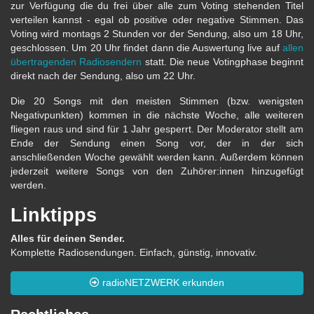
zur Verfügung die du frei über alle zum Voting stehenden Titel
verteilen kannst - egal ob positive oder negative Stimmen. Das
Voting wird montags 2 Stunden vor der Sendung, also um 18 Uhr,
geschlossen. Um 20 Uhr findet dann die Auswertung live auf
allen
übertragenden Radiosendern
statt. Die neue Votingphase beginnt
direkt nach der Sendung, also um 22 Uhr.
Die 20 Songs mit den meisten Stimmen (bzw. wenigsten
Negativpunkten) kommen in die nächste Woche, alle weiteren
fliegen raus und sind für 1 Jahr gesperrt. Der Moderator stellt am
Ende der Sendung einen Song vor, der in der sich
anschließenden Woche gewählt werden kann. Außerdem können
jederzeit weitere Songs von den Zuhörer:innen hinzugefügt
werden.
Linktipps
Alles für deinen Sender.
Komplette Radiosendungen. Einfach, günstig, innovativ.
radioNETZWERK erkunden