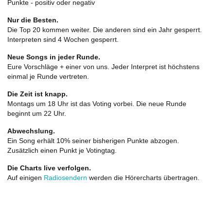
Punkte - positiv oder negativ
Nur die Besten.
Die Top 20 kommen weiter. Die anderen sind ein Jahr gesperrt.
Interpreten sind 4 Wochen gesperrt.
Neue Songs in jeder Runde.
Eure Vorschläge + einer von uns. Jeder Interpret ist höchstens
einmal je Runde vertreten.
Die Zeit ist knapp.
Montags um 18 Uhr ist das Voting vorbei. Die neue Runde
beginnt um 22 Uhr.
Abwechslung.
Ein Song erhält 10% seiner bisherigen Punkte abzogen.
Zusätzlich einen Punkt je Votingtag.
Die Charts live verfolgen.
Auf einigen
Radiosendern
werden die Hörercharts übertragen.