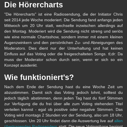
Die Hörercharts
"Die Hörercharts" ist eine Radiosendung, die der Initiator Chris
seit 2014 jede Woche moderiert. Die Sendung fand anfangs jeden
Mittwoch um 20 Uhr statt, wechselte inzwischen allerdings auf
den Montag. Moderiert wird die Sendung nicht streng und seriös
wie eine normale Chartsshow, sondern immer mit einem kleinen
Augenzwinkern und den persönlichen Zu- und Abneigungen des
Moderators. Dies dient nur der Unterhaltung und hat keinen
Einfluss auf das Voting oder die freigeschalteten Songs. tl;dr: Da
muss der Moderator schon durch sein, wenn er sich so ein
Konzept ausdenkt.
Wie funktioniert's?
Nach dem Ende der Sendung hast du eine Woche Zeit um
abzustimmen. Damit sich das Voting jedoch lohnt, solltest du
jedoch täglich abstimmen, denn jeden Tag hast du fünf Stimmen
zur Verfügung die du frei über alle zum Voting stehenden Titel
verteilen kannst - egal ob positive oder negative Stimmen. Das
Voting wird montags 2 Stunden vor der Sendung, also um 18 Uhr,
geschlossen. Um 20 Uhr findet dann die Auswertung live auf
allen
übertragenden Radiosendern
statt. Die neue Votingphase beginnt