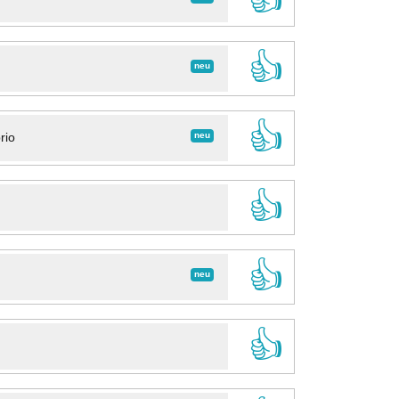
👍
neu
👍
neu
rio
👍
👍
neu
👍