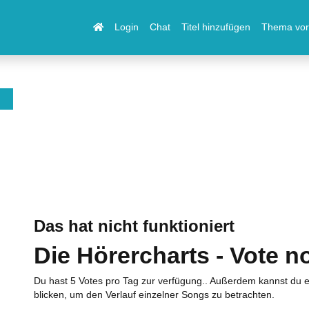
Login
Chat
Titel hinzufügen
Thema vor
Das hat nicht funktioniert
Die Hörercharts - Vote n
Du hast 5 Votes pro Tag zur verfügung.. Außerdem kannst du e
blicken, um den Verlauf einzelner Songs zu betrachten.