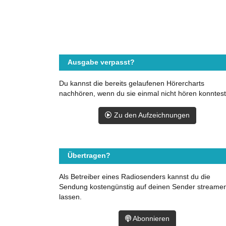
Ausgabe verpasst?
Du kannst die bereits gelaufenen Hörercharts
nachhören, wenn du sie einmal nicht hören konntest
Zu den Aufzeichnungen
Übertragen?
Als Betreiber eines Radiosenders kannst du die
Sendung kostengünstig auf deinen Sender streame
lassen.
Abonnieren