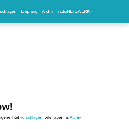
schlagen
Empfang
Archiv
radioNETZWERK
ow!
igene Titel
vorschlagen
, oder aber ins
Archiv