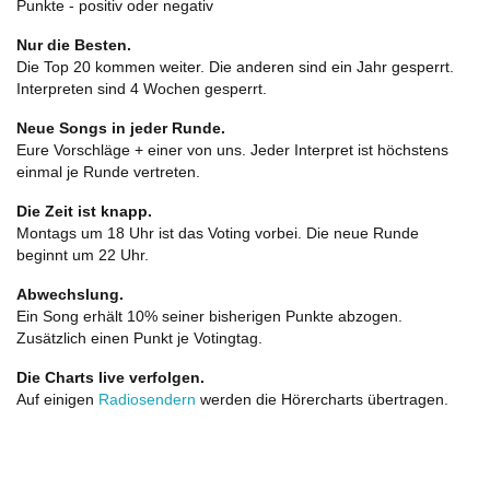
Punkte - positiv oder negativ
Nur die Besten.
Die Top 20 kommen weiter. Die anderen sind ein Jahr gesperrt.
Interpreten sind 4 Wochen gesperrt.
Neue Songs in jeder Runde.
Eure Vorschläge + einer von uns. Jeder Interpret ist höchstens
einmal je Runde vertreten.
Die Zeit ist knapp.
Montags um 18 Uhr ist das Voting vorbei. Die neue Runde
beginnt um 22 Uhr.
Abwechslung.
Ein Song erhält 10% seiner bisherigen Punkte abzogen.
Zusätzlich einen Punkt je Votingtag.
Die Charts live verfolgen.
Auf einigen
Radiosendern
werden die Hörercharts übertragen.