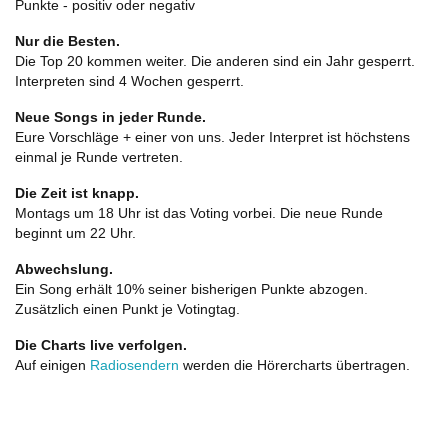
Punkte - positiv oder negativ
Nur die Besten.
Die Top 20 kommen weiter. Die anderen sind ein Jahr gesperrt.
Interpreten sind 4 Wochen gesperrt.
Neue Songs in jeder Runde.
Eure Vorschläge + einer von uns. Jeder Interpret ist höchstens
einmal je Runde vertreten.
Die Zeit ist knapp.
Montags um 18 Uhr ist das Voting vorbei. Die neue Runde
beginnt um 22 Uhr.
Abwechslung.
Ein Song erhält 10% seiner bisherigen Punkte abzogen.
Zusätzlich einen Punkt je Votingtag.
Die Charts live verfolgen.
Auf einigen
Radiosendern
werden die Hörercharts übertragen.