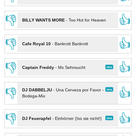
👎
👍
BILLY WANTS MORE
-
Too Hot for Heaven
👎
👍
Cafe Royal 10
-
Bankrott Bankrott
👎
👍
neu
Captain Freddy
-
Ms Sehnsucht
👎
👍
neu
DJ DABBELJU
-
Una Cerveza por Favor -
Bodega-Mix
👎
👍
neu
DJ Feuerapfel
-
Einhörner (Iss sie nicht!)