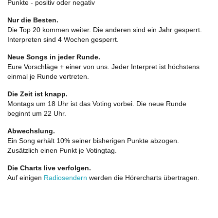
Punkte - positiv oder negativ
Nur die Besten.
Die Top 20 kommen weiter. Die anderen sind ein Jahr gesperrt.
Interpreten sind 4 Wochen gesperrt.
Neue Songs in jeder Runde.
Eure Vorschläge + einer von uns. Jeder Interpret ist höchstens
einmal je Runde vertreten.
Die Zeit ist knapp.
Montags um 18 Uhr ist das Voting vorbei. Die neue Runde
beginnt um 22 Uhr.
Abwechslung.
Ein Song erhält 10% seiner bisherigen Punkte abzogen.
Zusätzlich einen Punkt je Votingtag.
Die Charts live verfolgen.
Auf einigen
Radiosendern
werden die Hörercharts übertragen.