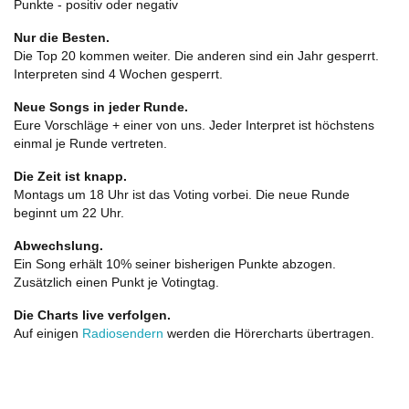
Punkte - positiv oder negativ
Nur die Besten.
Die Top 20 kommen weiter. Die anderen sind ein Jahr gesperrt.
Interpreten sind 4 Wochen gesperrt.
Neue Songs in jeder Runde.
Eure Vorschläge + einer von uns. Jeder Interpret ist höchstens
einmal je Runde vertreten.
Die Zeit ist knapp.
Montags um 18 Uhr ist das Voting vorbei. Die neue Runde
beginnt um 22 Uhr.
Abwechslung.
Ein Song erhält 10% seiner bisherigen Punkte abzogen.
Zusätzlich einen Punkt je Votingtag.
Die Charts live verfolgen.
Auf einigen
Radiosendern
werden die Hörercharts übertragen.