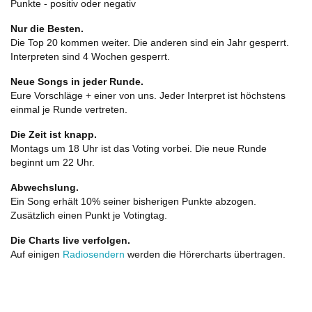
Punkte - positiv oder negativ
Nur die Besten.
Die Top 20 kommen weiter. Die anderen sind ein Jahr gesperrt.
Interpreten sind 4 Wochen gesperrt.
Neue Songs in jeder Runde.
Eure Vorschläge + einer von uns. Jeder Interpret ist höchstens
einmal je Runde vertreten.
Die Zeit ist knapp.
Montags um 18 Uhr ist das Voting vorbei. Die neue Runde
beginnt um 22 Uhr.
Abwechslung.
Ein Song erhält 10% seiner bisherigen Punkte abzogen.
Zusätzlich einen Punkt je Votingtag.
Die Charts live verfolgen.
Auf einigen
Radiosendern
werden die Hörercharts übertragen.