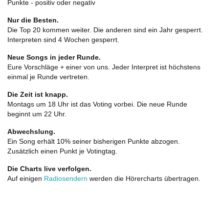
Punkte - positiv oder negativ
Nur die Besten.
Die Top 20 kommen weiter. Die anderen sind ein Jahr gesperrt.
Interpreten sind 4 Wochen gesperrt.
Neue Songs in jeder Runde.
Eure Vorschläge + einer von uns. Jeder Interpret ist höchstens
einmal je Runde vertreten.
Die Zeit ist knapp.
Montags um 18 Uhr ist das Voting vorbei. Die neue Runde
beginnt um 22 Uhr.
Abwechslung.
Ein Song erhält 10% seiner bisherigen Punkte abzogen.
Zusätzlich einen Punkt je Votingtag.
Die Charts live verfolgen.
Auf einigen
Radiosendern
werden die Hörercharts übertragen.