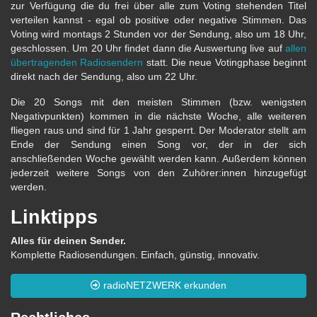
zur Verfügung die du frei über alle zum Voting stehenden Titel
verteilen kannst - egal ob positive oder negative Stimmen. Das
Voting wird montags 2 Stunden vor der Sendung, also um 18 Uhr,
geschlossen. Um 20 Uhr findet dann die Auswertung live auf
allen
übertragenden Radiosendern
statt. Die neue Votingphase beginnt
direkt nach der Sendung, also um 22 Uhr.
Die 20 Songs mit den meisten Stimmen (bzw. wenigsten
Negativpunkten) kommen in die nächste Woche, alle weiteren
fliegen raus und sind für 1 Jahr gesperrt. Der Moderator stellt am
Ende der Sendung einen Song vor, der in der sich
anschließenden Woche gewählt werden kann. Außerdem können
jederzeit weitere Songs von den Zuhörer:innen hinzugefügt
werden.
Linktipps
Alles für deinen Sender.
Komplette Radiosendungen. Einfach, günstig, innovativ.
radioNETZWERK erkunden