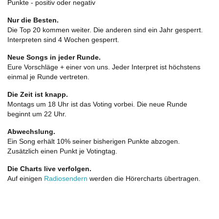
Punkte - positiv oder negativ
Nur die Besten.
Die Top 20 kommen weiter. Die anderen sind ein Jahr gesperrt.
Interpreten sind 4 Wochen gesperrt.
Neue Songs in jeder Runde.
Eure Vorschläge + einer von uns. Jeder Interpret ist höchstens
einmal je Runde vertreten.
Die Zeit ist knapp.
Montags um 18 Uhr ist das Voting vorbei. Die neue Runde
beginnt um 22 Uhr.
Abwechslung.
Ein Song erhält 10% seiner bisherigen Punkte abzogen.
Zusätzlich einen Punkt je Votingtag.
Die Charts live verfolgen.
Auf einigen
Radiosendern
werden die Hörercharts übertragen.