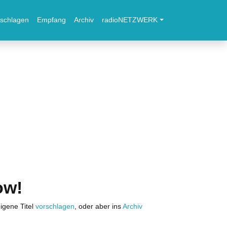
schlagen
Empfang
Archiv
radioNETZWERK
ow!
igene Titel
vorschlagen
, oder aber ins
Archiv