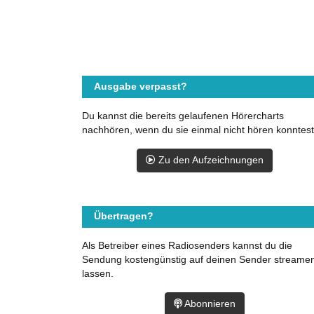
Ausgabe verpasst?
Du kannst die bereits gelaufenen Hörercharts
nachhören, wenn du sie einmal nicht hören konntest
Zu den Aufzeichnungen
Übertragen?
Als Betreiber eines Radiosenders kannst du die
Sendung kostengünstig auf deinen Sender streame
lassen.
Abonnieren