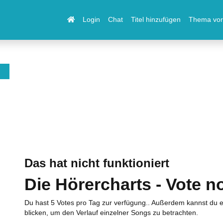
Login
Chat
Titel hinzufügen
Thema vor
Das hat nicht funktioniert
Die Hörercharts - Vote n
Du hast 5 Votes pro Tag zur verfügung.. Außerdem kannst du e
blicken, um den Verlauf einzelner Songs zu betrachten.