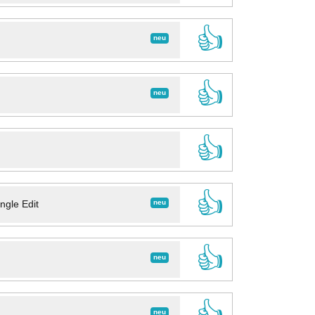
👍
neu
👍
neu
👍
👍
neu
ngle Edit
👍
neu
👍
neu