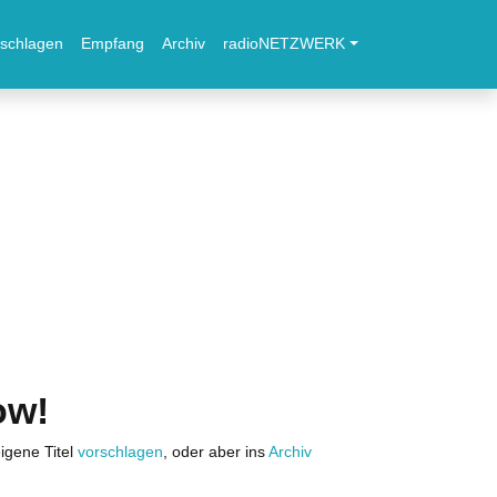
schlagen
Empfang
Archiv
radioNETZWERK
ow!
igene Titel
vorschlagen
, oder aber ins
Archiv