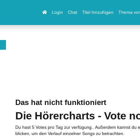
Login
Chat
Titel hinzufügen
Thema vor
Das hat nicht funktioniert
Die Hörercharts - Vote n
Du hast 5 Votes pro Tag zur verfügung.. Außerdem kannst du e
blicken, um den Verlauf einzelner Songs zu betrachten.