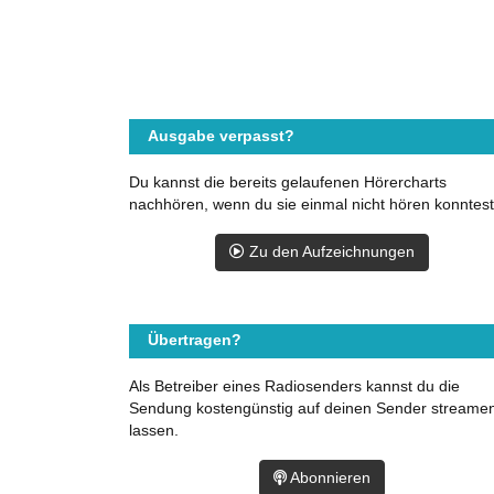
Ausgabe verpasst?
Du kannst die bereits gelaufenen Hörercharts
nachhören, wenn du sie einmal nicht hören konntest
Zu den Aufzeichnungen
Übertragen?
Als Betreiber eines Radiosenders kannst du die
Sendung kostengünstig auf deinen Sender streame
lassen.
Abonnieren