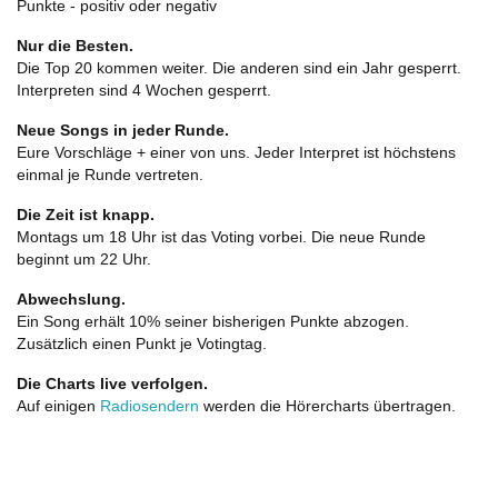
Punkte - positiv oder negativ
Nur die Besten.
Die Top 20 kommen weiter. Die anderen sind ein Jahr gesperrt.
Interpreten sind 4 Wochen gesperrt.
Neue Songs in jeder Runde.
Eure Vorschläge + einer von uns. Jeder Interpret ist höchstens
einmal je Runde vertreten.
Die Zeit ist knapp.
Montags um 18 Uhr ist das Voting vorbei. Die neue Runde
beginnt um 22 Uhr.
Abwechslung.
Ein Song erhält 10% seiner bisherigen Punkte abzogen.
Zusätzlich einen Punkt je Votingtag.
Die Charts live verfolgen.
Auf einigen
Radiosendern
werden die Hörercharts übertragen.