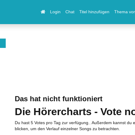
Login
Chat
Titel hinzufügen
Thema vor
Das hat nicht funktioniert
Die Hörercharts - Vote n
Du hast 5 Votes pro Tag zur verfügung.. Außerdem kannst du e
blicken, um den Verlauf einzelner Songs zu betrachten.