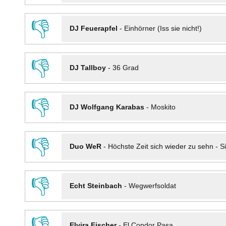
👎
DJ Feuerapfel
-
Einhörner (Iss sie nicht!)
👎
DJ Tallboy
-
36 Grad
👎
DJ Wolfgang Karabas
-
Moskito
👎
Duo WeR
-
Höchste Zeit sich wieder zu sehn - Si
👎
Echt Steinbach
-
Wegwerfsoldat
👎
Elvira Fischer
-
El Condor Pasa