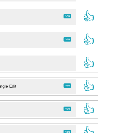
👍
neu
👍
neu
👍
👍
neu
ngle Edit
👍
neu
👍
neu