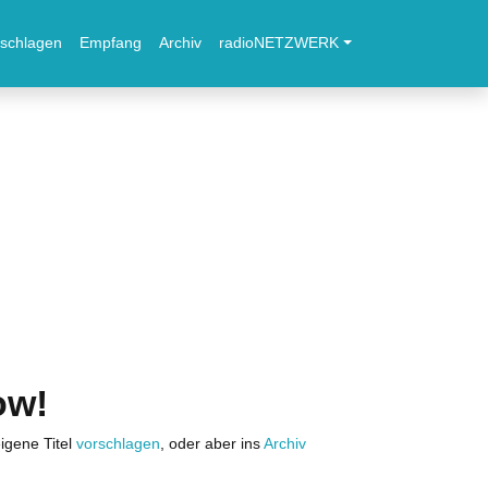
schlagen
Empfang
Archiv
radioNETZWERK
ow!
igene Titel
vorschlagen
, oder aber ins
Archiv