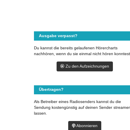
Ausgabe verpasst?
Du kannst die bereits gelaufenen Hörercharts
nachhören, wenn du sie einmal nicht hören konntest
Zu den Aufzeichnungen
Übertragen?
Als Betreiber eines Radiosenders kannst du die
Sendung kostengünstig auf deinen Sender streame
lassen.
Abonnieren