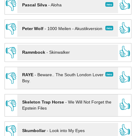
👎
👍
neu
Pascal Silva
-
Aloha
👎
👍
neu
Peter Wolf
-
1000 Meilen - Akustikversion
👎
👍
Rammbock
-
Skinwalker
👎
👍
neu
RAYE
-
Beware.. The South London Lover
Boy.
👎
👍
Skeleton Trap Horse
-
We Will Not Forget the
Epstein Files
👎
👍
Skumbollar
-
Look into My Eyes