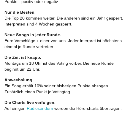
Punkte - positiv oder negativ
Nur die Besten.
Die Top 20 kommen weiter. Die anderen sind ein Jahr gesperrt.
Interpreten sind 4 Wochen gesperrt.
Neue Songs in jeder Runde.
Eure Vorschläge + einer von uns. Jeder Interpret ist höchstens
einmal je Runde vertreten.
Die Zeit ist knapp.
Montags um 18 Uhr ist das Voting vorbei. Die neue Runde
beginnt um 22 Uhr.
Abwechslung.
Ein Song erhält 10% seiner bisherigen Punkte abzogen.
Zusätzlich einen Punkt je Votingtag.
Die Charts live verfolgen.
Auf einigen
Radiosendern
werden die Hörercharts übertragen.