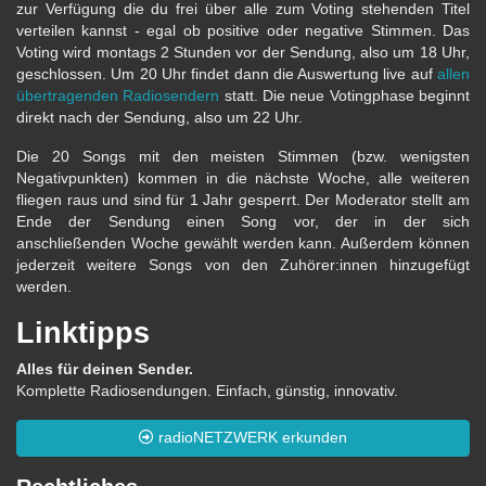
zur Verfügung die du frei über alle zum Voting stehenden Titel
verteilen kannst - egal ob positive oder negative Stimmen. Das
Voting wird montags 2 Stunden vor der Sendung, also um 18 Uhr,
geschlossen. Um 20 Uhr findet dann die Auswertung live auf
allen
übertragenden Radiosendern
statt. Die neue Votingphase beginnt
direkt nach der Sendung, also um 22 Uhr.
Die 20 Songs mit den meisten Stimmen (bzw. wenigsten
Negativpunkten) kommen in die nächste Woche, alle weiteren
fliegen raus und sind für 1 Jahr gesperrt. Der Moderator stellt am
Ende der Sendung einen Song vor, der in der sich
anschließenden Woche gewählt werden kann. Außerdem können
jederzeit weitere Songs von den Zuhörer:innen hinzugefügt
werden.
Linktipps
Alles für deinen Sender.
Komplette Radiosendungen. Einfach, günstig, innovativ.
radioNETZWERK erkunden