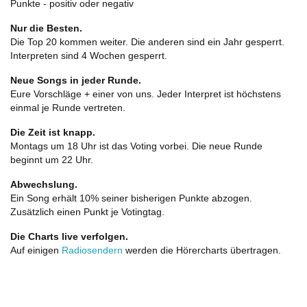
Punkte - positiv oder negativ
Nur die Besten.
Die Top 20 kommen weiter. Die anderen sind ein Jahr gesperrt.
Interpreten sind 4 Wochen gesperrt.
Neue Songs in jeder Runde.
Eure Vorschläge + einer von uns. Jeder Interpret ist höchstens
einmal je Runde vertreten.
Die Zeit ist knapp.
Montags um 18 Uhr ist das Voting vorbei. Die neue Runde
beginnt um 22 Uhr.
Abwechslung.
Ein Song erhält 10% seiner bisherigen Punkte abzogen.
Zusätzlich einen Punkt je Votingtag.
Die Charts live verfolgen.
Auf einigen
Radiosendern
werden die Hörercharts übertragen.