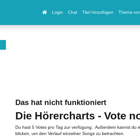
Login
Chat
Titel hinzufügen
Thema vor
Das hat nicht funktioniert
Die Hörercharts - Vote n
Du hast 5 Votes pro Tag zur verfügung.. Außerdem kannst du e
blicken, um den Verlauf einzelner Songs zu betrachten.