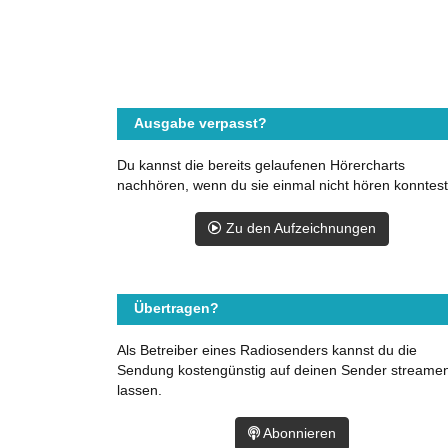
Ausgabe verpasst?
Du kannst die bereits gelaufenen Hörercharts
nachhören, wenn du sie einmal nicht hören konntest
Zu den Aufzeichnungen
Übertragen?
Als Betreiber eines Radiosenders kannst du die
Sendung kostengünstig auf deinen Sender streame
lassen.
Abonnieren