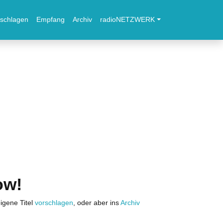
schlagen
Empfang
Archiv
radioNETZWERK
ow!
igene Titel
vorschlagen
, oder aber ins
Archiv