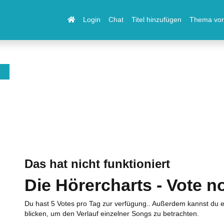
Login
Chat
Titel hinzufügen
Thema vor
Das hat nicht funktioniert
Die Hörercharts - Vote n
Du hast 5 Votes pro Tag zur verfügung.. Außerdem kannst du e
blicken, um den Verlauf einzelner Songs zu betrachten.