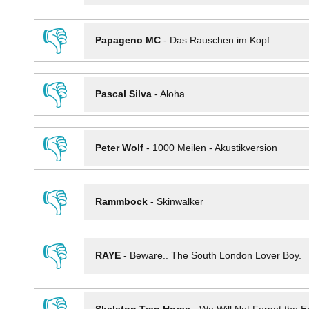
👎
Papageno MC
-
Das Rauschen im Kopf
👎
Pascal Silva
-
Aloha
👎
Peter Wolf
-
1000 Meilen - Akustikversion
👎
Rammbock
-
Skinwalker
👎
RAYE
-
Beware.. The South London Lover Boy.