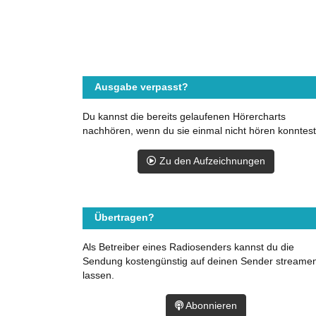
Ausgabe verpasst?
Du kannst die bereits gelaufenen Hörercharts
nachhören, wenn du sie einmal nicht hören konntest
Zu den Aufzeichnungen
Übertragen?
Als Betreiber eines Radiosenders kannst du die
Sendung kostengünstig auf deinen Sender streame
lassen.
Abonnieren