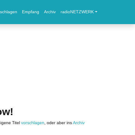
schlagen
Empfang
Archiv
radioNETZWERK
ow!
igene Titel
vorschlagen
, oder aber ins
Archiv