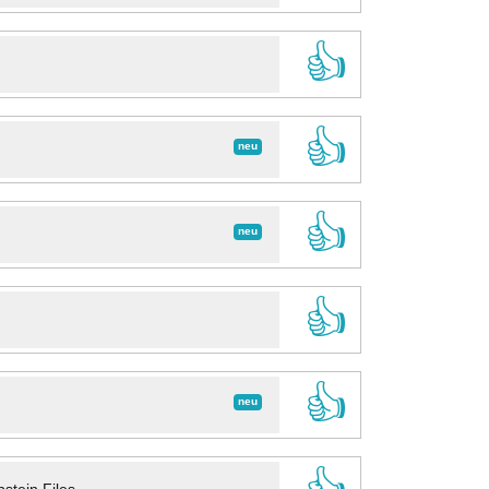
👍
👍
neu
👍
neu
👍
👍
neu