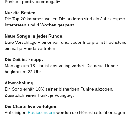
Punkte - positiv oder negativ
Nur die Besten.
Die Top 20 kommen weiter. Die anderen sind ein Jahr gesperrt.
Interpreten sind 4 Wochen gesperrt.
Neue Songs in jeder Runde.
Eure Vorschläge + einer von uns. Jeder Interpret ist höchstens
einmal je Runde vertreten.
Die Zeit ist knapp.
Montags um 18 Uhr ist das Voting vorbei. Die neue Runde
beginnt um 22 Uhr.
Abwechslung.
Ein Song erhält 10% seiner bisherigen Punkte abzogen.
Zusätzlich einen Punkt je Votingtag.
Die Charts live verfolgen.
Auf einigen
Radiosendern
werden die Hörercharts übertragen.