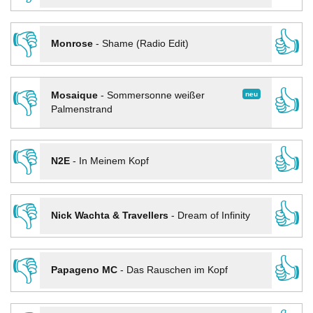
👎
👍
Monrose
-
Shame (Radio Edit)
👎
👍
neu
Mosaique
-
Sommersonne weißer
Palmenstrand
👎
👍
N2E
-
In Meinem Kopf
👎
👍
Nick Wachta & Travellers
-
Dream of Infinity
👎
👍
Papageno MC
-
Das Rauschen im Kopf