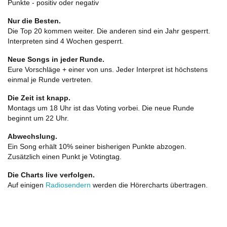
Punkte - positiv oder negativ
Nur die Besten.
Die Top 20 kommen weiter. Die anderen sind ein Jahr gesperrt.
Interpreten sind 4 Wochen gesperrt.
Neue Songs in jeder Runde.
Eure Vorschläge + einer von uns. Jeder Interpret ist höchstens
einmal je Runde vertreten.
Die Zeit ist knapp.
Montags um 18 Uhr ist das Voting vorbei. Die neue Runde
beginnt um 22 Uhr.
Abwechslung.
Ein Song erhält 10% seiner bisherigen Punkte abzogen.
Zusätzlich einen Punkt je Votingtag.
Die Charts live verfolgen.
Auf einigen
Radiosendern
werden die Hörercharts übertragen.