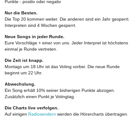
Punkte - positiv oder negativ
Nur die Besten.
Die Top 20 kommen weiter. Die anderen sind ein Jahr gesperrt.
Interpreten sind 4 Wochen gesperrt.
Neue Songs in jeder Runde.
Eure Vorschläge + einer von uns. Jeder Interpret ist höchstens
einmal je Runde vertreten.
Die Zeit ist knapp.
Montags um 18 Uhr ist das Voting vorbei. Die neue Runde
beginnt um 22 Uhr.
Abwechslung.
Ein Song erhält 10% seiner bisherigen Punkte abzogen.
Zusätzlich einen Punkt je Votingtag.
Die Charts live verfolgen.
Auf einigen
Radiosendern
werden die Hörercharts übertragen.