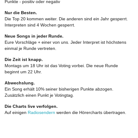
Punkte - positiv oder negativ
Nur die Besten.
Die Top 20 kommen weiter. Die anderen sind ein Jahr gesperrt.
Interpreten sind 4 Wochen gesperrt.
Neue Songs in jeder Runde.
Eure Vorschläge + einer von uns. Jeder Interpret ist höchstens
einmal je Runde vertreten.
Die Zeit ist knapp.
Montags um 18 Uhr ist das Voting vorbei. Die neue Runde
beginnt um 22 Uhr.
Abwechslung.
Ein Song erhält 10% seiner bisherigen Punkte abzogen.
Zusätzlich einen Punkt je Votingtag.
Die Charts live verfolgen.
Auf einigen
Radiosendern
werden die Hörercharts übertragen.