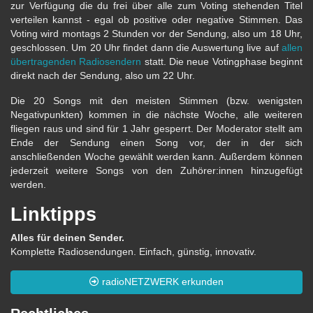
zur Verfügung die du frei über alle zum Voting stehenden Titel
verteilen kannst - egal ob positive oder negative Stimmen. Das
Voting wird montags 2 Stunden vor der Sendung, also um 18 Uhr,
geschlossen. Um 20 Uhr findet dann die Auswertung live auf
allen
übertragenden Radiosendern
statt. Die neue Votingphase beginnt
direkt nach der Sendung, also um 22 Uhr.
Die 20 Songs mit den meisten Stimmen (bzw. wenigsten
Negativpunkten) kommen in die nächste Woche, alle weiteren
fliegen raus und sind für 1 Jahr gesperrt. Der Moderator stellt am
Ende der Sendung einen Song vor, der in der sich
anschließenden Woche gewählt werden kann. Außerdem können
jederzeit weitere Songs von den Zuhörer:innen hinzugefügt
werden.
Linktipps
Alles für deinen Sender.
Komplette Radiosendungen. Einfach, günstig, innovativ.
radioNETZWERK erkunden