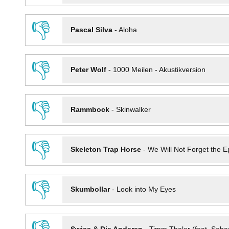
👎
Pascal Silva
-
Aloha
👎
Peter Wolf
-
1000 Meilen - Akustikversion
👎
Rammbock
-
Skinwalker
👎
Skeleton Trap Horse
-
We Will Not Forget the Ep
👎
Skumbollar
-
Look into My Eyes