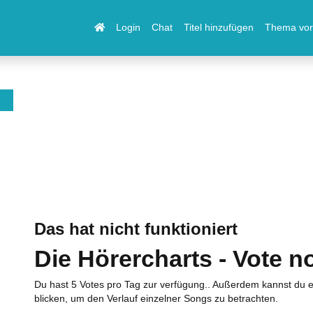
Login
Chat
Titel hinzufügen
Thema vor
Das hat nicht funktioniert
Die Hörercharts - Vote n
Du hast 5 Votes pro Tag zur verfügung.. Außerdem kannst du e
blicken, um den Verlauf einzelner Songs zu betrachten.