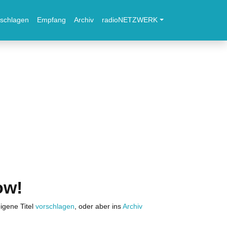
schlagen
Empfang
Archiv
radioNETZWERK
ow!
igene Titel
vorschlagen
, oder aber ins
Archiv