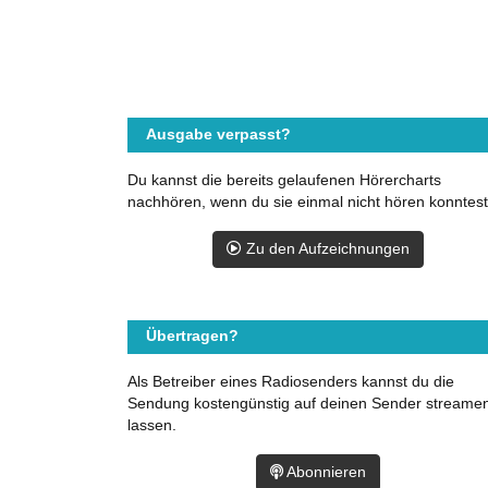
Ausgabe verpasst?
Du kannst die bereits gelaufenen Hörercharts
nachhören, wenn du sie einmal nicht hören konntest
Zu den Aufzeichnungen
Übertragen?
Als Betreiber eines Radiosenders kannst du die
Sendung kostengünstig auf deinen Sender streame
lassen.
Abonnieren