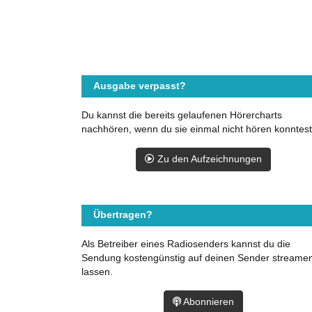
Ausgabe verpasst?
Du kannst die bereits gelaufenen Hörercharts
nachhören, wenn du sie einmal nicht hören konntest
Zu den Aufzeichnungen
Übertragen?
Als Betreiber eines Radiosenders kannst du die
Sendung kostengünstig auf deinen Sender streame
lassen.
Abonnieren