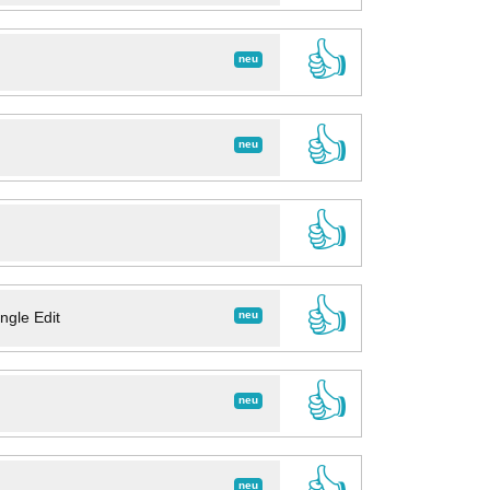
👍
neu
👍
neu
👍
👍
neu
ngle Edit
👍
neu
👍
neu