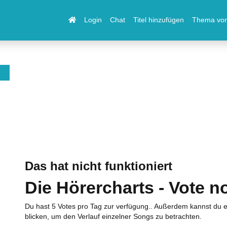
Login
Chat
Titel hinzufügen
Thema vor
Das hat nicht funktioniert
Die Hörercharts - Vote n
Du hast 5 Votes pro Tag zur verfügung.. Außerdem kannst du e
blicken, um den Verlauf einzelner Songs zu betrachten.