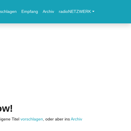
schlagen
Empfang
Archiv
radioNETZWERK
ow!
igene Titel
vorschlagen
, oder aber ins
Archiv