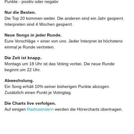
Punkte - positiv oder negativ
Nur die Besten.
Die Top 20 kommen weiter. Die anderen sind ein Jahr gesperrt.
Interpreten sind 4 Wochen gesperrt.
Neue Songs in jeder Runde.
Eure Vorschläge + einer von uns. Jeder Interpret ist höchstens
einmal je Runde vertreten.
Die Zeit ist knapp.
Montags um 18 Uhr ist das Voting vorbei. Die neue Runde
beginnt um 22 Uhr.
Abwechslung.
Ein Song erhält 10% seiner bisherigen Punkte abzogen.
Zusätzlich einen Punkt je Votingtag.
Die Charts live verfolgen.
Auf einigen
Radiosendern
werden die Hörercharts übertragen.