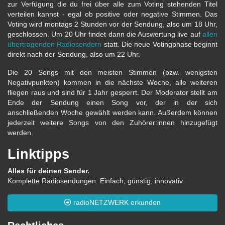
zur Verfügung die du frei über alle zum Voting stehenden Titel
verteilen kannst - egal ob positive oder negative Stimmen. Das
Voting wird montags 2 Stunden vor der Sendung, also um 18 Uhr,
geschlossen. Um 20 Uhr findet dann die Auswertung live auf
allen
übertragenden Radiosendern
statt. Die neue Votingphase beginnt
direkt nach der Sendung, also um 22 Uhr.
Die 20 Songs mit den meisten Stimmen (bzw. wenigsten
Negativpunkten) kommen in die nächste Woche, alle weiteren
fliegen raus und sind für 1 Jahr gesperrt. Der Moderator stellt am
Ende der Sendung einen Song vor, der in der sich
anschließenden Woche gewählt werden kann. Außerdem können
jederzeit weitere Songs von den Zuhörer:innen hinzugefügt
werden.
Linktipps
Alles für deinen Sender.
Komplette Radiosendungen. Einfach, günstig, innovativ.
radioNETZWERK erkunden