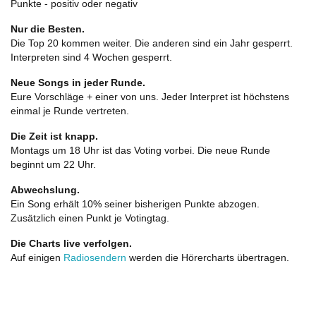
Punkte - positiv oder negativ
Nur die Besten.
Die Top 20 kommen weiter. Die anderen sind ein Jahr gesperrt.
Interpreten sind 4 Wochen gesperrt.
Neue Songs in jeder Runde.
Eure Vorschläge + einer von uns. Jeder Interpret ist höchstens
einmal je Runde vertreten.
Die Zeit ist knapp.
Montags um 18 Uhr ist das Voting vorbei. Die neue Runde
beginnt um 22 Uhr.
Abwechslung.
Ein Song erhält 10% seiner bisherigen Punkte abzogen.
Zusätzlich einen Punkt je Votingtag.
Die Charts live verfolgen.
Auf einigen
Radiosendern
werden die Hörercharts übertragen.