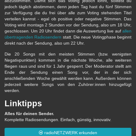
abzustimmen. Damit sich das Voting jedoch lohnt, solltest du
jedoch täglich abstimmen, denn jeden Tag hast du fünf Stimmen
zur Verfügung die du frei über alle zum Voting stehenden Titel
verteilen kannst - egal ob positive oder negative Stimmen. Das
Voting wird montags 2 Stunden vor der Sendung, also um 18 Uhr,
geschlossen. Um 20 Uhr findet dann die Auswertung live auf
allen
übertragenden Radiosendern
statt. Die neue Votingphase beginnt
direkt nach der Sendung, also um 22 Uhr.
Die 20 Songs mit den meisten Stimmen (bzw. wenigsten
Negativpunkten) kommen in die nächste Woche, alle weiteren
fliegen raus und sind für 1 Jahr gesperrt. Der Moderator stellt am
Ende der Sendung einen Song vor, der in der sich
anschließenden Woche gewählt werden kann. Außerdem können
jederzeit weitere Songs von den Zuhörer:innen hinzugefügt
werden.
Linktipps
Alles für deinen Sender.
Komplette Radiosendungen. Einfach, günstig, innovativ.
radioNETZWERK erkunden