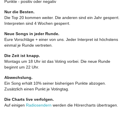
Punkte - positiv oder negativ
Nur die Besten.
Die Top 20 kommen weiter. Die anderen sind ein Jahr gesperrt.
Interpreten sind 4 Wochen gesperrt.
Neue Songs in jeder Runde.
Eure Vorschläge + einer von uns. Jeder Interpret ist höchstens
einmal je Runde vertreten.
Die Zeit ist knapp.
Montags um 18 Uhr ist das Voting vorbei. Die neue Runde
beginnt um 22 Uhr.
Abwechslung.
Ein Song erhält 10% seiner bisherigen Punkte abzogen.
Zusätzlich einen Punkt je Votingtag.
Die Charts live verfolgen.
Auf einigen
Radiosendern
werden die Hörercharts übertragen.