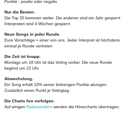
Punkte - positiv oder negativ
Nur die Besten.
Die Top 20 kommen weiter. Die anderen sind ein Jahr gesperrt.
Interpreten sind 4 Wochen gesperrt.
Neue Songs in jeder Runde.
Eure Vorschläge + einer von uns. Jeder Interpret ist höchstens
einmal je Runde vertreten.
Die Zeit ist knapp.
Montags um 18 Uhr ist das Voting vorbei. Die neue Runde
beginnt um 22 Uhr.
Abwechslung.
Ein Song erhält 10% seiner bisherigen Punkte abzogen.
Zusätzlich einen Punkt je Votingtag.
Die Charts live verfolgen.
Auf einigen
Radiosendern
werden die Hörercharts übertragen.