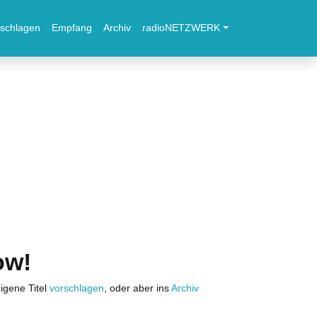
schlagen
Empfang
Archiv
radioNETZWERK
ow!
igene Titel
vorschlagen
, oder aber ins
Archiv