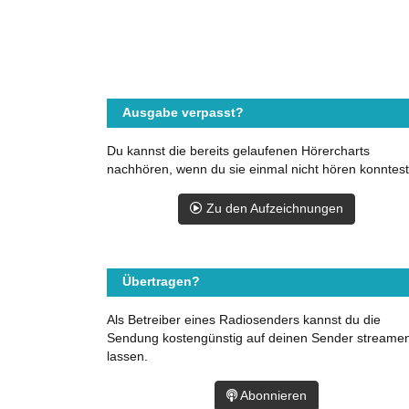
Ausgabe verpasst?
Du kannst die bereits gelaufenen Hörercharts
nachhören, wenn du sie einmal nicht hören konntest
Zu den Aufzeichnungen
Übertragen?
Als Betreiber eines Radiosenders kannst du die
Sendung kostengünstig auf deinen Sender streame
lassen.
Abonnieren