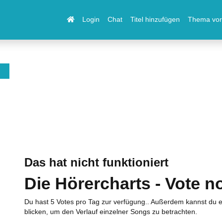
Login
Chat
Titel hinzufügen
Thema vor
Das hat nicht funktioniert
Die Hörercharts - Vote n
Du hast 5 Votes pro Tag zur verfügung.. Außerdem kannst du e
blicken, um den Verlauf einzelner Songs zu betrachten.