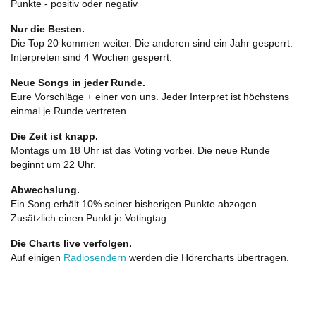
Punkte - positiv oder negativ
Nur die Besten.
Die Top 20 kommen weiter. Die anderen sind ein Jahr gesperrt.
Interpreten sind 4 Wochen gesperrt.
Neue Songs in jeder Runde.
Eure Vorschläge + einer von uns. Jeder Interpret ist höchstens
einmal je Runde vertreten.
Die Zeit ist knapp.
Montags um 18 Uhr ist das Voting vorbei. Die neue Runde
beginnt um 22 Uhr.
Abwechslung.
Ein Song erhält 10% seiner bisherigen Punkte abzogen.
Zusätzlich einen Punkt je Votingtag.
Die Charts live verfolgen.
Auf einigen
Radiosendern
werden die Hörercharts übertragen.