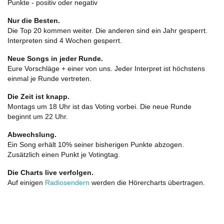
Punkte - positiv oder negativ
Nur die Besten.
Die Top 20 kommen weiter. Die anderen sind ein Jahr gesperrt.
Interpreten sind 4 Wochen gesperrt.
Neue Songs in jeder Runde.
Eure Vorschläge + einer von uns. Jeder Interpret ist höchstens
einmal je Runde vertreten.
Die Zeit ist knapp.
Montags um 18 Uhr ist das Voting vorbei. Die neue Runde
beginnt um 22 Uhr.
Abwechslung.
Ein Song erhält 10% seiner bisherigen Punkte abzogen.
Zusätzlich einen Punkt je Votingtag.
Die Charts live verfolgen.
Auf einigen
Radiosendern
werden die Hörercharts übertragen.