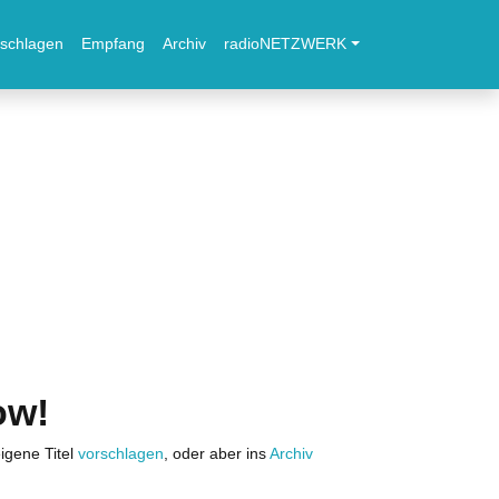
schlagen
Empfang
Archiv
radioNETZWERK
ow!
igene Titel
vorschlagen
, oder aber ins
Archiv