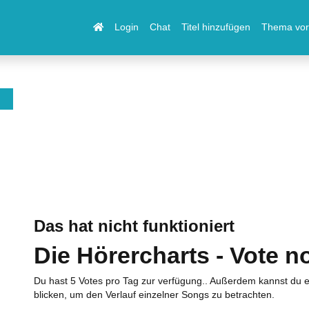
Login
Chat
Titel hinzufügen
Thema vor
Das hat nicht funktioniert
Die Hörercharts - Vote n
Du hast 5 Votes pro Tag zur verfügung.. Außerdem kannst du e
blicken, um den Verlauf einzelner Songs zu betrachten.