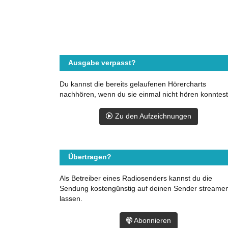
Ausgabe verpasst?
Du kannst die bereits gelaufenen Hörercharts
nachhören, wenn du sie einmal nicht hören konntest
Zu den Aufzeichnungen
Übertragen?
Als Betreiber eines Radiosenders kannst du die
Sendung kostengünstig auf deinen Sender streame
lassen.
Abonnieren