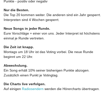
Punkte - positiv oder negativ
Nur die Besten.
Die Top 20 kommen weiter. Die anderen sind ein Jahr gesperrt.
Interpreten sind 4 Wochen gesperrt.
Neue Songs in jeder Runde.
Eure Vorschläge + einer von uns. Jeder Interpret ist höchstens
einmal je Runde vertreten.
Die Zeit ist knapp.
Montags um 18 Uhr ist das Voting vorbei. Die neue Runde
beginnt um 22 Uhr.
Abwechslung.
Ein Song erhält 10% seiner bisherigen Punkte abzogen.
Zusätzlich einen Punkt je Votingtag.
Die Charts live verfolgen.
Auf einigen
Radiosendern
werden die Hörercharts übertragen.