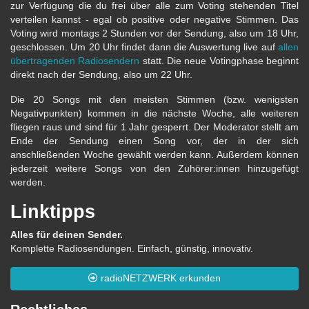
zur Verfügung die du frei über alle zum Voting stehenden Titel
verteilen kannst - egal ob positive oder negative Stimmen. Das
Voting wird montags 2 Stunden vor der Sendung, also um 18 Uhr,
geschlossen. Um 20 Uhr findet dann die Auswertung live auf
allen
übertragenden Radiosendern
statt. Die neue Votingphase beginnt
direkt nach der Sendung, also um 22 Uhr.
Die 20 Songs mit den meisten Stimmen (bzw. wenigsten
Negativpunkten) kommen in die nächste Woche, alle weiteren
fliegen raus und sind für 1 Jahr gesperrt. Der Moderator stellt am
Ende der Sendung einen Song vor, der in der sich
anschließenden Woche gewählt werden kann. Außerdem können
jederzeit weitere Songs von den Zuhörer:innen hinzugefügt
werden.
Linktipps
Alles für deinen Sender.
Komplette Radiosendungen. Einfach, günstig, innovativ.
radioNETZWERK erkunden