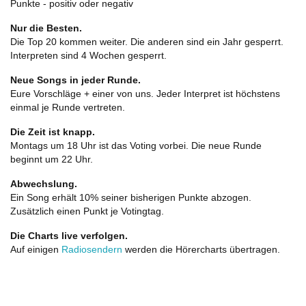
Punkte - positiv oder negativ
Nur die Besten.
Die Top 20 kommen weiter. Die anderen sind ein Jahr gesperrt.
Interpreten sind 4 Wochen gesperrt.
Neue Songs in jeder Runde.
Eure Vorschläge + einer von uns. Jeder Interpret ist höchstens
einmal je Runde vertreten.
Die Zeit ist knapp.
Montags um 18 Uhr ist das Voting vorbei. Die neue Runde
beginnt um 22 Uhr.
Abwechslung.
Ein Song erhält 10% seiner bisherigen Punkte abzogen.
Zusätzlich einen Punkt je Votingtag.
Die Charts live verfolgen.
Auf einigen
Radiosendern
werden die Hörercharts übertragen.