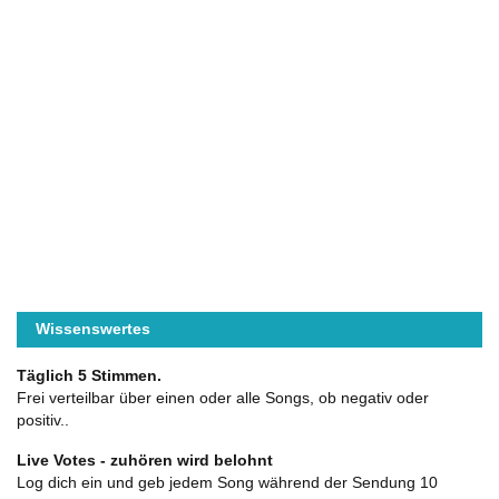
Wissenswertes
Täglich 5 Stimmen.
Frei verteilbar über einen oder alle Songs, ob negativ oder
positiv..
Live Votes - zuhören wird belohnt
Log dich ein und geb jedem Song während der Sendung 10