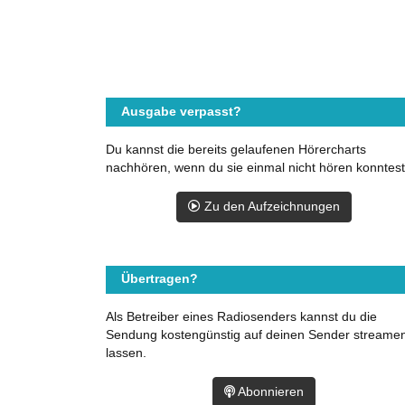
Ausgabe verpasst?
Du kannst die bereits gelaufenen Hörercharts
nachhören, wenn du sie einmal nicht hören konntest
Zu den Aufzeichnungen
Übertragen?
Als Betreiber eines Radiosenders kannst du die
Sendung kostengünstig auf deinen Sender streame
lassen.
Abonnieren