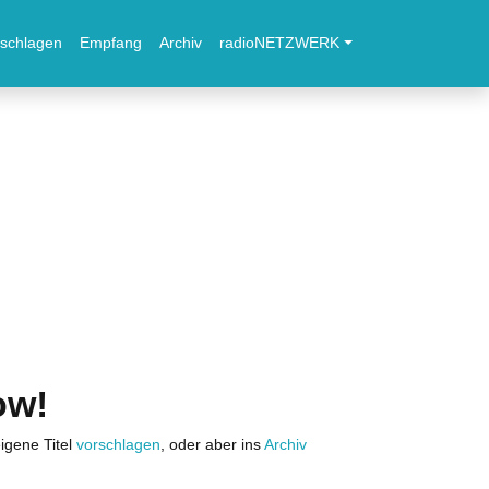
schlagen
Empfang
Archiv
radioNETZWERK
ow!
igene Titel
vorschlagen
, oder aber ins
Archiv