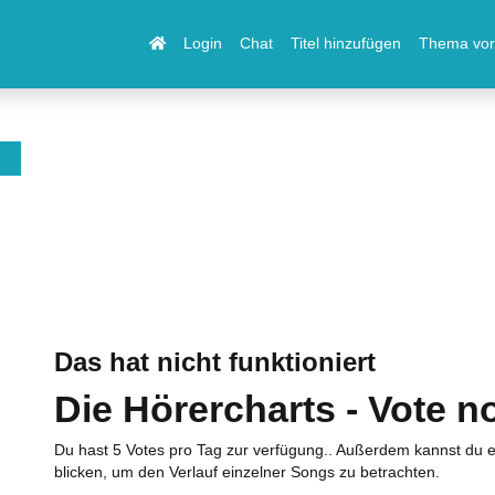
Login
Chat
Titel hinzufügen
Thema vor
Das hat nicht funktioniert
Die Hörercharts - Vote n
Du hast 5 Votes pro Tag zur verfügung.. Außerdem kannst du e
blicken, um den Verlauf einzelner Songs zu betrachten.