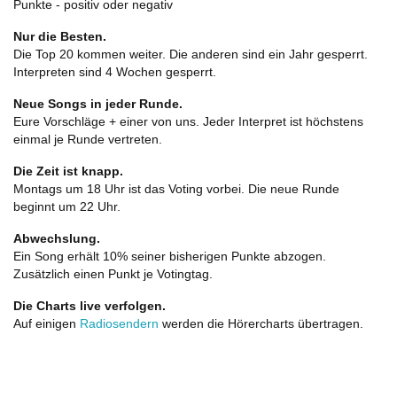
Punkte - positiv oder negativ
Nur die Besten.
Die Top 20 kommen weiter. Die anderen sind ein Jahr gesperrt.
Interpreten sind 4 Wochen gesperrt.
Neue Songs in jeder Runde.
Eure Vorschläge + einer von uns. Jeder Interpret ist höchstens
einmal je Runde vertreten.
Die Zeit ist knapp.
Montags um 18 Uhr ist das Voting vorbei. Die neue Runde
beginnt um 22 Uhr.
Abwechslung.
Ein Song erhält 10% seiner bisherigen Punkte abzogen.
Zusätzlich einen Punkt je Votingtag.
Die Charts live verfolgen.
Auf einigen
Radiosendern
werden die Hörercharts übertragen.