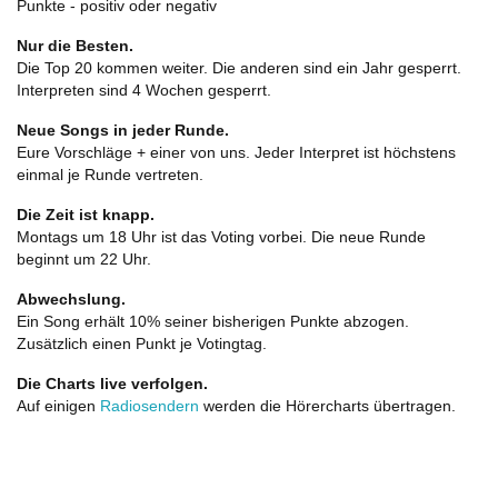
Punkte - positiv oder negativ
Nur die Besten.
Die Top 20 kommen weiter. Die anderen sind ein Jahr gesperrt.
Interpreten sind 4 Wochen gesperrt.
Neue Songs in jeder Runde.
Eure Vorschläge + einer von uns. Jeder Interpret ist höchstens
einmal je Runde vertreten.
Die Zeit ist knapp.
Montags um 18 Uhr ist das Voting vorbei. Die neue Runde
beginnt um 22 Uhr.
Abwechslung.
Ein Song erhält 10% seiner bisherigen Punkte abzogen.
Zusätzlich einen Punkt je Votingtag.
Die Charts live verfolgen.
Auf einigen
Radiosendern
werden die Hörercharts übertragen.