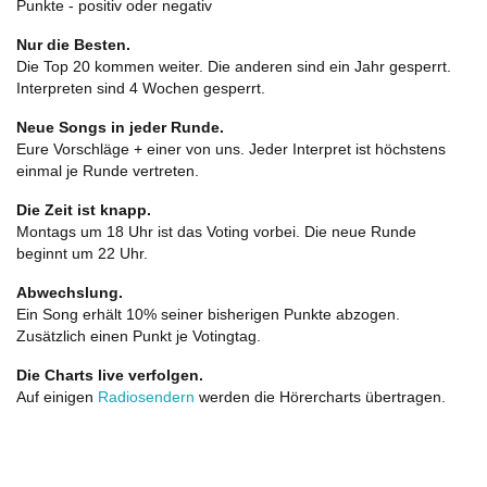
Punkte - positiv oder negativ
Nur die Besten.
Die Top 20 kommen weiter. Die anderen sind ein Jahr gesperrt.
Interpreten sind 4 Wochen gesperrt.
Neue Songs in jeder Runde.
Eure Vorschläge + einer von uns. Jeder Interpret ist höchstens
einmal je Runde vertreten.
Die Zeit ist knapp.
Montags um 18 Uhr ist das Voting vorbei. Die neue Runde
beginnt um 22 Uhr.
Abwechslung.
Ein Song erhält 10% seiner bisherigen Punkte abzogen.
Zusätzlich einen Punkt je Votingtag.
Die Charts live verfolgen.
Auf einigen
Radiosendern
werden die Hörercharts übertragen.