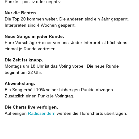
Punkte - positiv oder negativ
Nur die Besten.
Die Top 20 kommen weiter. Die anderen sind ein Jahr gesperrt.
Interpreten sind 4 Wochen gesperrt.
Neue Songs in jeder Runde.
Eure Vorschläge + einer von uns. Jeder Interpret ist höchstens
einmal je Runde vertreten.
Die Zeit ist knapp.
Montags um 18 Uhr ist das Voting vorbei. Die neue Runde
beginnt um 22 Uhr.
Abwechslung.
Ein Song erhält 10% seiner bisherigen Punkte abzogen.
Zusätzlich einen Punkt je Votingtag.
Die Charts live verfolgen.
Auf einigen
Radiosendern
werden die Hörercharts übertragen.