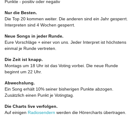
Punkte - positiv oder negativ
Nur die Besten.
Die Top 20 kommen weiter. Die anderen sind ein Jahr gesperrt.
Interpreten sind 4 Wochen gesperrt.
Neue Songs in jeder Runde.
Eure Vorschläge + einer von uns. Jeder Interpret ist höchstens
einmal je Runde vertreten.
Die Zeit ist knapp.
Montags um 18 Uhr ist das Voting vorbei. Die neue Runde
beginnt um 22 Uhr.
Abwechslung.
Ein Song erhält 10% seiner bisherigen Punkte abzogen.
Zusätzlich einen Punkt je Votingtag.
Die Charts live verfolgen.
Auf einigen
Radiosendern
werden die Hörercharts übertragen.