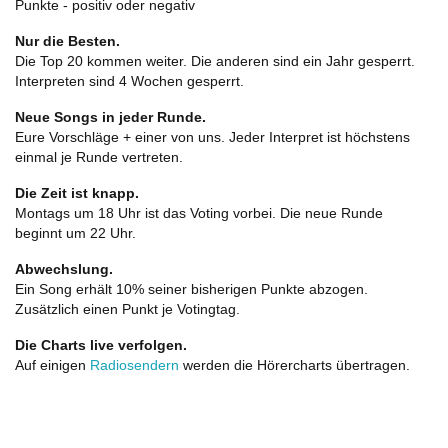
Punkte - positiv oder negativ
Nur die Besten.
Die Top 20 kommen weiter. Die anderen sind ein Jahr gesperrt.
Interpreten sind 4 Wochen gesperrt.
Neue Songs in jeder Runde.
Eure Vorschläge + einer von uns. Jeder Interpret ist höchstens
einmal je Runde vertreten.
Die Zeit ist knapp.
Montags um 18 Uhr ist das Voting vorbei. Die neue Runde
beginnt um 22 Uhr.
Abwechslung.
Ein Song erhält 10% seiner bisherigen Punkte abzogen.
Zusätzlich einen Punkt je Votingtag.
Die Charts live verfolgen.
Auf einigen
Radiosendern
werden die Hörercharts übertragen.