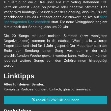
zur Verfügung die du frei über alle zum Voting stehenden Titel
verteilen kannst - egal ob positive oder negative Stimmen. Das
Voting wird montags 2 Stunden vor der Sendung, also um 18 Uhr,
geschlossen. Um 20 Uhr findet dann die Auswertung live auf
allen
übertragenden Radiosendern
statt. Die neue Votingphase beginnt
direkt nach der Sendung, also um 22 Uhr.
Die 20 Songs mit den meisten Stimmen (bzw. wenigsten
Negativpunkten) kommen in die nächste Woche, alle weiteren
fliegen raus und sind für 1 Jahr gesperrt. Der Moderator stellt am
Ende der Sendung einen Song vor, der in der sich
anschließenden Woche gewählt werden kann. Außerdem können
jederzeit weitere Songs von den Zuhörer:innen hinzugefügt
werden.
Linktipps
Alles für deinen Sender.
Komplette Radiosendungen. Einfach, günstig, innovativ.
radioNETZWERK erkunden