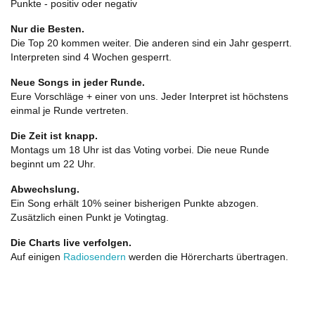
Punkte - positiv oder negativ
Nur die Besten.
Die Top 20 kommen weiter. Die anderen sind ein Jahr gesperrt.
Interpreten sind 4 Wochen gesperrt.
Neue Songs in jeder Runde.
Eure Vorschläge + einer von uns. Jeder Interpret ist höchstens
einmal je Runde vertreten.
Die Zeit ist knapp.
Montags um 18 Uhr ist das Voting vorbei. Die neue Runde
beginnt um 22 Uhr.
Abwechslung.
Ein Song erhält 10% seiner bisherigen Punkte abzogen.
Zusätzlich einen Punkt je Votingtag.
Die Charts live verfolgen.
Auf einigen
Radiosendern
werden die Hörercharts übertragen.