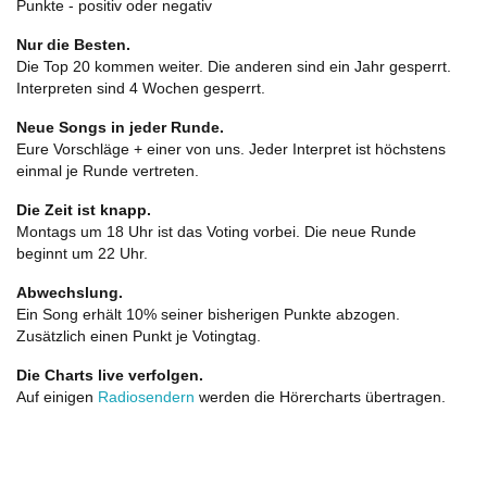
Punkte - positiv oder negativ
Nur die Besten.
Die Top 20 kommen weiter. Die anderen sind ein Jahr gesperrt.
Interpreten sind 4 Wochen gesperrt.
Neue Songs in jeder Runde.
Eure Vorschläge + einer von uns. Jeder Interpret ist höchstens
einmal je Runde vertreten.
Die Zeit ist knapp.
Montags um 18 Uhr ist das Voting vorbei. Die neue Runde
beginnt um 22 Uhr.
Abwechslung.
Ein Song erhält 10% seiner bisherigen Punkte abzogen.
Zusätzlich einen Punkt je Votingtag.
Die Charts live verfolgen.
Auf einigen
Radiosendern
werden die Hörercharts übertragen.